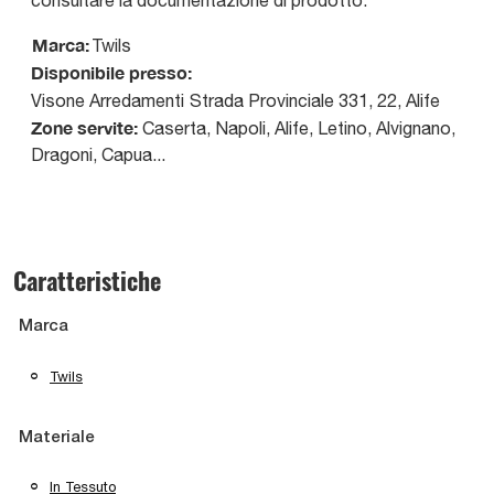
consultare la documentazione di prodotto.
Marca:
Twils
Disponibile presso:
Visone Arredamenti
Strada Provinciale 331, 22
,
Alife
Zone servite:
Caserta, Napoli, Alife, Letino, Alvignano,
Dragoni, Capua...
Caratteristiche
Marca
Twils
Materiale
In Tessuto