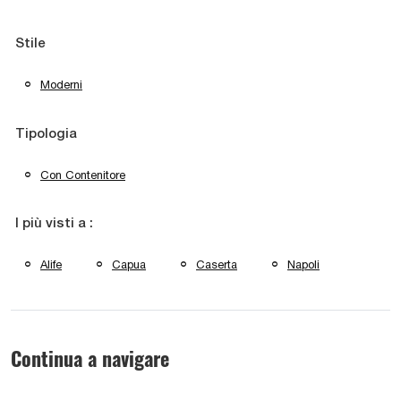
Stile
Moderni
Tipologia
Con Contenitore
I più visti a :
Alife
Capua
Caserta
Napoli
Continua a navigare