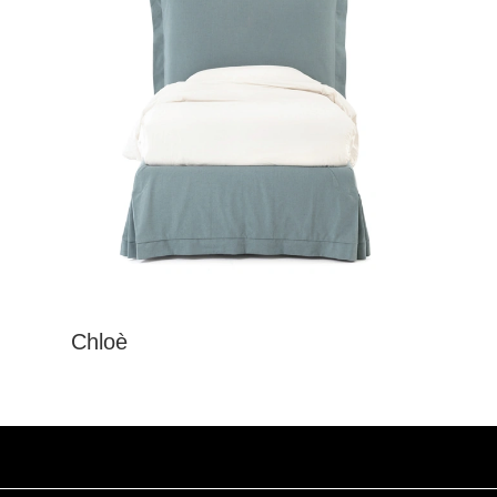
Chloè