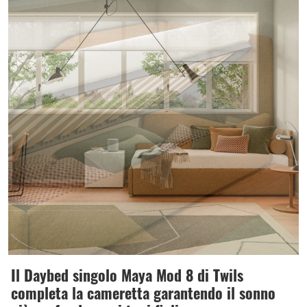
Il Daybed singolo Maya Mod 8 di Twils
completa la cameretta garantendo il sonno