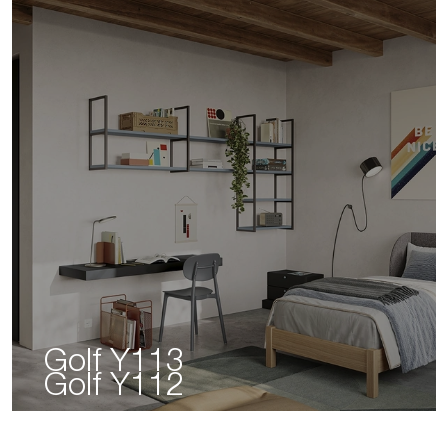
Golf Y113
Golf Y112