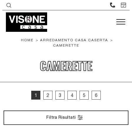
HOME
>
ARREDAMENTO CASA CASERTA
>
CAMERETTE
CAMERETTE
1
2
3
4
5
6
Filtra Risultati