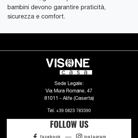
bambini devono garantire praticità,
sicurezza e comfort.
Sede Legale:
Via Mura Romane, 47
81011 - Alife (Caserta)
Tel.
+39 0823 783390
FOLLOW US
facebook
instagram