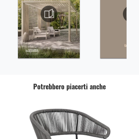
Potrebbero piacerti anche