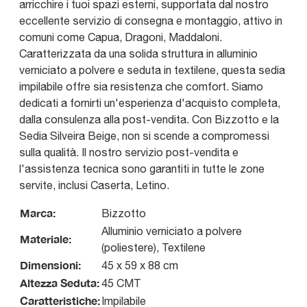
arricchire i tuoi spazi esterni, supportata dal nostro
eccellente servizio di consegna e montaggio, attivo in
comuni come Capua, Dragoni, Maddaloni.
Caratterizzata da una solida struttura in alluminio
verniciato a polvere e seduta in textilene, questa sedia
impilabile offre sia resistenza che comfort. Siamo
dedicati a fornirti un'esperienza d'acquisto completa,
dalla consulenza alla post-vendita. Con Bizzotto e la
Sedia Silveira Beige, non si scende a compromessi
sulla qualità. Il nostro servizio post-vendita e
l'assistenza tecnica sono garantiti in tutte le zone
servite, inclusi Caserta, Letino.
Marca:
Bizzotto
Alluminio verniciato a polvere
Materiale:
(poliestere), Textilene
Dimensioni:
45 x 59 x 88 cm
Altezza Seduta:
45 CMT
Caratteristiche:
Impilabile