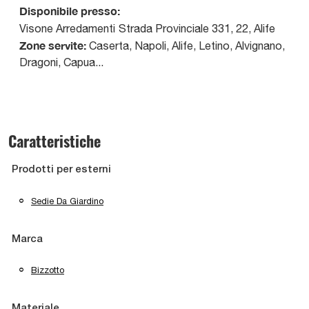
Disponibile presso:
Visone Arredamenti
Strada Provinciale 331, 22
,
Alife
Zone servite:
Caserta, Napoli, Alife, Letino, Alvignano,
Dragoni, Capua...
Caratteristiche
Prodotti per esterni
Sedie Da Giardino
Marca
Bizzotto
Materiale