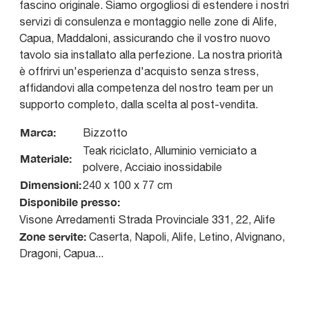
fascino originale. Siamo orgogliosi di estendere i nostri
servizi di consulenza e montaggio nelle zone di Alife,
Capua, Maddaloni, assicurando che il vostro nuovo
tavolo sia installato alla perfezione. La nostra priorità
è offrirvi un'esperienza d'acquisto senza stress,
affidandovi alla competenza del nostro team per un
supporto completo, dalla scelta al post-vendita.
Marca:
Bizzotto
Teak riciclato, Alluminio verniciato a
Materiale:
polvere, Acciaio inossidabile
Dimensioni:
240 x 100 x 77 cm
Disponibile presso:
Visone Arredamenti
Strada Provinciale 331, 22
,
Alife
Zone servite:
Caserta, Napoli, Alife, Letino, Alvignano,
Dragoni, Capua...