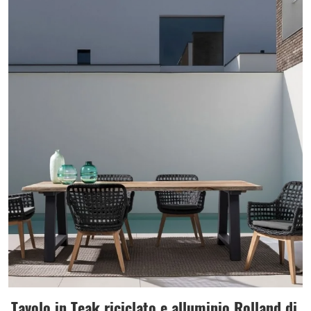
Tavolo in Teak riciclato e alluminio Rolland di