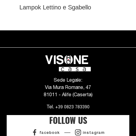
Lampok Lettino e Sgabello
Sede Legale:
Via Mura Romane, 47
81011 - Alife (Caserta)
Tel.
+39 0823 783390
FOLLOW US
facebook
instagram