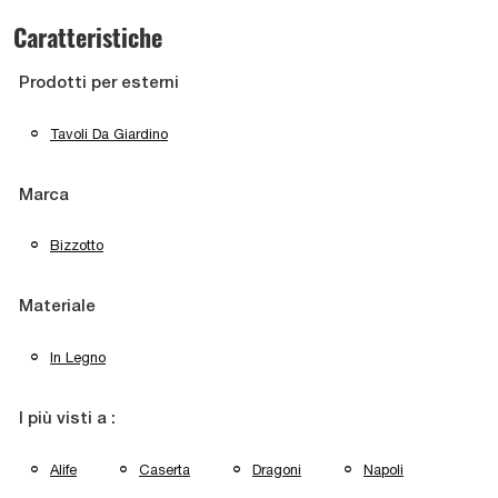
Caratteristiche
Prodotti per esterni
Tavoli Da Giardino
Marca
Bizzotto
Materiale
In Legno
I più visti a :
Alife
Caserta
Dragoni
Napoli