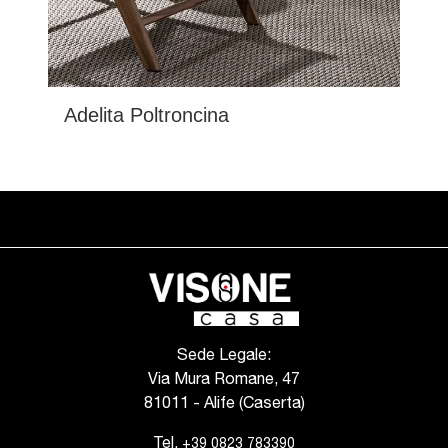
Adelita Poltroncina
Sede Legale:
Via Mura Romane, 47
81011 - Alife (Caserta)
Tel.
+39 0823 783390