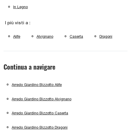
In Legno
I più visti a :
Alife
Alvignano
Caserta
Dragoni
Continua a navigare
Arredo Giardino Bizzotto Alife
Arredo Giardino Bizzotto Alvignano
Arredo Giardino Bizzotto Caserta
Arredo Giardino Bizzotto Dragoni