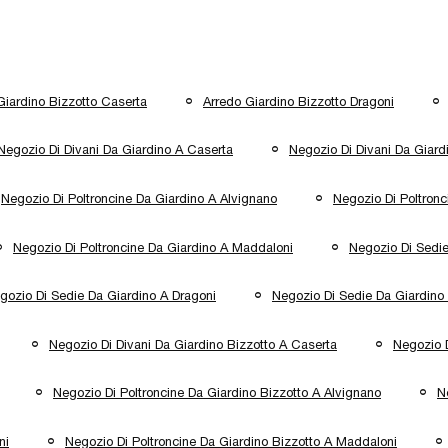
Giardino Bizzotto Caserta
Arredo Giardino Bizzotto Dragoni
Negozio Di Divani Da Giardino A Caserta
Negozio Di Divani Da Giard
Negozio Di Poltroncine Da Giardino A Alvignano
Negozio Di Poltronc
Negozio Di Poltroncine Da Giardino A Maddaloni
Negozio Di Sedie
gozio Di Sedie Da Giardino A Dragoni
Negozio Di Sedie Da Giardino
Negozio Di Divani Da Giardino Bizzotto A Caserta
Negozio D
Negozio Di Poltroncine Da Giardino Bizzotto A Alvignano
N
ni
Negozio Di Poltroncine Da Giardino Bizzotto A Maddaloni