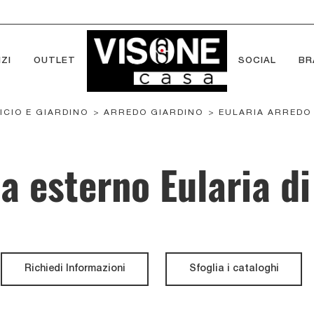
ZI
OUTLET
SOCIAL
BR
ICIO E GIARDINO
>
ARREDO GIARDINO
>
EULARIA ARREDO
a esterno Eularia di
Richiedi Informazioni
Sfoglia i cataloghi