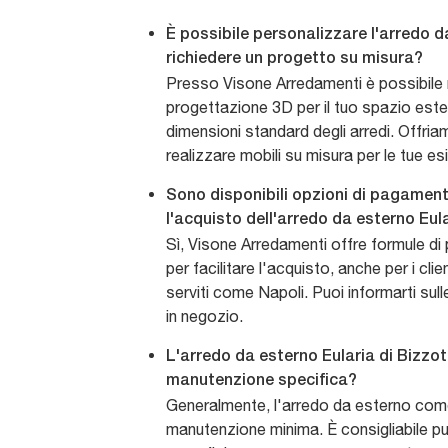
È possibile personalizzare l'arredo d
richiedere un progetto su misura?
Presso Visone Arredamenti è possibile r
progettazione 3D per il tuo spazio este
dimensioni standard degli arredi. Offriam
realizzare mobili su misura per le tue es
Sono disponibili opzioni di pagament
l'acquisto dell'arredo da esterno Eul
Sì, Visone Arredamenti offre formule d
per facilitare l'acquisto, anche per i clie
serviti come Napoli. Puoi informarti sul
in negozio.
L'arredo da esterno Eularia di Bizzot
manutenzione specifica?
Generalmente, l'arredo da esterno come
manutenzione minima. È consigliabile pu