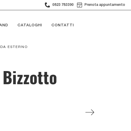
0823 783390
Prenota appuntamento
AND
CATALOGHI
CONTATTI
 DA ESTERNO
 Bizzotto