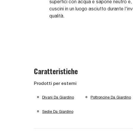
superfici con acqua e sapone neutro e, s
cuscini in un luogo asciutto durante l'in
qualità.
Caratteristiche
Prodotti per esterni
Divani Da Giardino
Poltroncine Da Giardino
Sedie Da Giardino