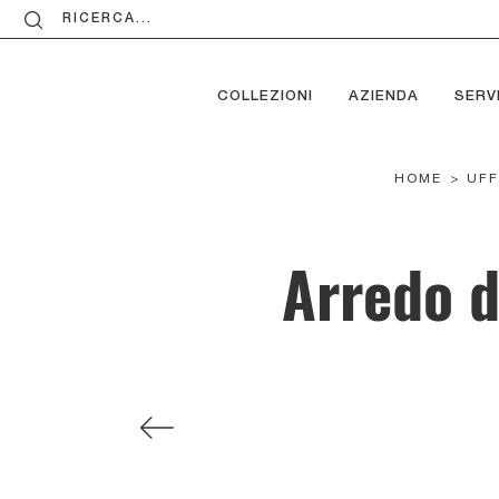
RICERCA...
COLLEZIONI
AZIENDA
SERVI
HOME
>
UFF
Arredo d