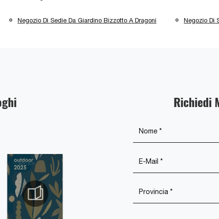
Negozio Di Sedie Da Giardino Bizzotto A Dragoni
Negozio Di 
oghi
Richiedi 