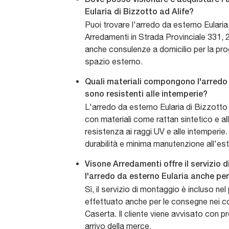
Eularia di Bizzotto ad Alife?
Puoi trovare l'arredo da esterno Eulari
Arredamenti in Strada Provinciale 331, 2
anche consulenze a domicilio per la pro
spazio esterno.
Quali materiali compongono l'arredo 
sono resistenti alle intemperie?
L'arredo da esterno Eularia di Bizzotto
con materiali come rattan sintetico e all
resistenza ai raggi UV e alle intemperi
durabilità e minima manutenzione all'es
Visone Arredamenti offre il servizio 
l'arredo da esterno Eularia anche p
Sì, il servizio di montaggio è incluso ne
effettuato anche per le consegne nei c
Caserta. Il cliente viene avvisato con pr
arrivo della merce.