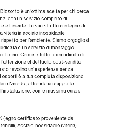
i Bizzotto è un'ottima scelta per chi cerca
ità, con un servizio completo di
 efficiente. La sua struttura in legno di
 viteria in acciaio inossidabile
 rispetto per l'ambiente. Siamo orgogliosi
dedicata e un servizio di montaggio
i Letino, Capua e tutti i comuni limitrofi.
 l'attenzione al dettaglio post-vendita
esto tavolino un'esperienza senza
di esperti è a tua completa disposizione
ideri d'arredo, offrendo un supporto
l'installazione, con la massima cura e
 (legno certificato proveniente da
enibili), Acciaio inossidabile (viteria)