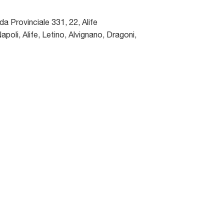
da Provinciale 331, 22
,
Alife
poli, Alife, Letino, Alvignano, Dragoni,