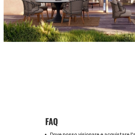
FAQ
Dove posso visionare e acquistare l'