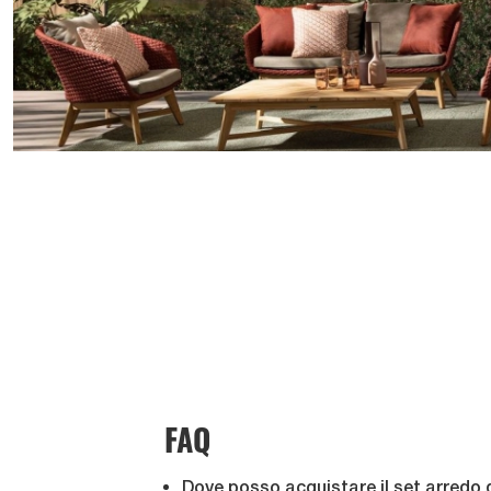
FAQ
Dove posso acquistare il set arredo