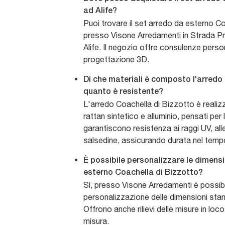
ad Alife?
Puoi trovare il set arredo da esterno C
presso Visone Arredamenti in Strada Pr
Alife. Il negozio offre consulenze person
progettazione 3D.
Di che materiali è composto l'arredo
quanto è resistente?
L'arredo Coachella di Bizzotto è reali
rattan sintetico e alluminio, pensati per
garantiscono resistenza ai raggi UV, alle
salsedine, assicurando durata nel temp
È possibile personalizzare le dimensi
esterno Coachella di Bizzotto?
Sì, presso Visone Arredamenti è possibil
personalizzazione delle dimensioni stand
Offrono anche rilievi delle misure in loc
misura.