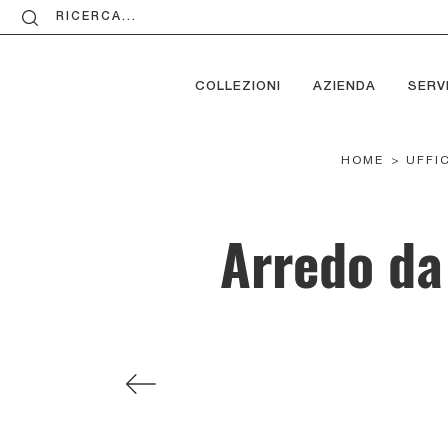
RICERCA...
COLLEZIONI
AZIENDA
SERVI
HOME
>
UFFI
Arredo da