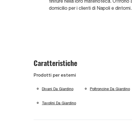
finiture nella loro materioteca. Offron
domicilio per i clienti di Napoli e dintorni.
Caratteristiche
Prodotti per esterni
Divani Da Giardino
Poltroncine Da Giardino
Tavolini Da Giardino