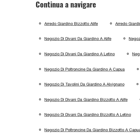
Continua a navigare
Arredo Giardino Bizzotto Alife
Arredo Giardi
Negozio Di Divani Da Giardino A Alife
Negoz
Negozio Di Divani Da Giardino A Letino
Nego
Negozio Di Poltroncine Da Giardino A Capua
Negozio Di Tavolini Da Giardino A Alvignano
Negozio Di Divani Da Giardino Bizzotto A Alife
Negozio Di Divani Da Giardino Bizzotto A Letino
Negozio Di Poltroncine Da Giardino Bizzotto A Capu