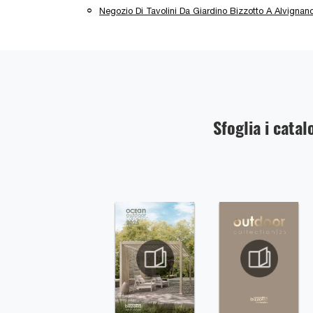
Negozio Di Tavolini Da Giardino Bizzotto A Alvignan
Sfoglia i catal