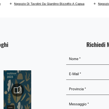
o
Negozio Di Tavolini Da Giardino Bizzotto A Capua
Negozio
oghi
Richiedi 