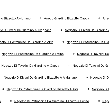
no Bizzotto Alvignano
Arredo Giardino Bizzotto Capua
Arre
io Di Divani Da Giardino A Alvignano
Negozio Di Divani Da Giardino
zio Di Poltroncine Da Giardino A Alife
Negozio Di Poltroncine Da Gia
Negozio Di Poltroncine Da Giardino A Letino
Negozio Di Tavolini Da
Negozio Di Tavolini Da Giardino A Capua
Negozio Di Tavolini Da Gi
Negozio Di Divani Da Giardino Bizzotto A Alvignano
Negozio Di D
Negozio Di Poltroncine Da Giardino Bizzotto A Alife
Negozio Di 
a
Negozio Di Poltroncine Da Giardino Bizzotto A Letino
Nego