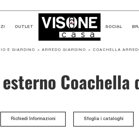
ZI
OUTLET
SOCIAL
BR
CIO E GIARDINO
>
ARREDO GIARDINO
>
COACHELLA ARRED
 esterno Coachella d
Richiedi Informazioni
Sfoglia i cataloghi