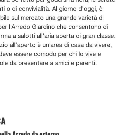
nti o di convivialità. Al giorno d'oggi, è
bile sul mercato una grande varietà di
 per l’Arredo Giardino che consentono di
rma a salotti all'aria aperta di gran classe.
io all'aperto è un’area di casa da vivere,
 deve essere comodo per chi lo vive e
ole da presentare a amici e parenti.
CA
hella Arredo da esterno