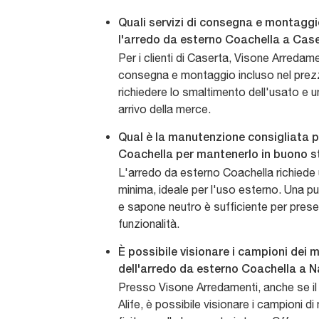
Quali servizi di consegna e montaggi
l'arredo da esterno Coachella a Cas
Per i clienti di Caserta, Visone Arredamen
consegna e montaggio incluso nel prez
richiedere lo smaltimento dell'usato e un
arrivo della merce.
Qual è la manutenzione consigliata p
Coachella per mantenerlo in buono s
L'arredo da esterno Coachella richied
minima, ideale per l'uso esterno. Una pu
e sapone neutro è sufficiente per preser
funzionalità.
È possibile visionare i campioni dei ma
dell'arredo da esterno Coachella a N
Presso Visone Arredamenti, anche se il
Alife, è possibile visionare i campioni d