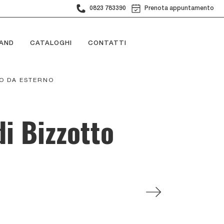
0823 783390
Prenota appuntamento
AND
CATALOGHI
CONTATTI
O DA ESTERNO
i Bizzotto