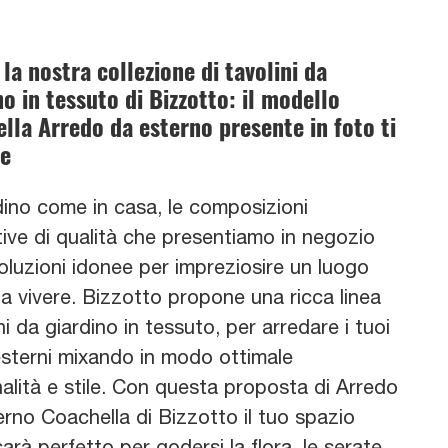
 la nostra collezione di tavolini da
no in tessuto di Bizzotto: il modello
lla Arredo da esterno presente in foto ti
de
dino come in casa, le composizioni
tive di qualità che presentiamo in negozio
oluzioni idonee per impreziosire un luogo
a vivere. Bizzotto propone una ricca linea
ni da giardino in tessuto, per arredare i tuoi
esterni mixando in modo ottimale
alità e stile. Con questa proposta di Arredo
rno Coachella di Bizzotto il tuo spazio
arà perfetto per godersi la flora, le serate