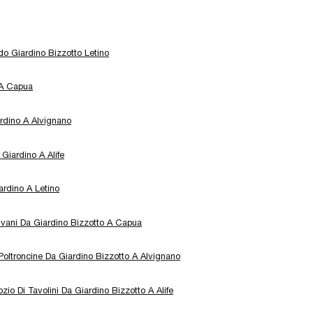
do Giardino Bizzotto Letino
 A Capua
rdino A Alvignano
 Giardino A Alife
ardino A Letino
ivani Da Giardino Bizzotto A Capua
Poltroncine Da Giardino Bizzotto A Alvignano
zio Di Tavolini Da Giardino Bizzotto A Alife