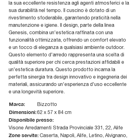
la sua eccellente resistenza agli agenti atmosferici e la
sua durabilità nel tempo. Il cuscino è dotato di un
rivestimento sfoderabile, garantendo praticità nella
manutenzione e igiene. Il design, parte della linea
Genesis, combina un'estetica raffinata con una
funzionalità ottimizzata, offrendo un comfort elevato
e un tocco di eleganza a qualsiasi ambiente outdoor.
Questo elemento d'arredo rappresenta una scelta di
qualità superiore per chi cerca prestazioni affidabili e
un'estetica duratura. Questo prodotto incarna la
perfetta sinergia tra design innovativo e ingegneria dei
materiali, assicurando un'esperienza d'uso eccellente
e una longevità superiore.
Marca:
Bizzotto
Dimensioni:
62 x 57 x 84 cm
Disponibile presso:
Visone Arredamenti
Strada Provinciale 331, 22
,
Alife
Zone servite:
Caserta, Napoli, Alife, Letino, Alvignano,