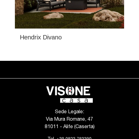
Hendrix Divano
Sede Legale:
Via Mura Romane, 47
81011 - Alife (Caserta)
Tel.
+39 0823 783390