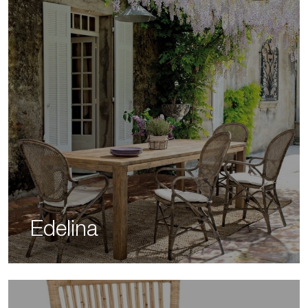
Edelina