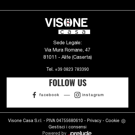
Sede Legale:
Via Mura Romane, 47
81011 - Alife (Caserta)
Tel.
+39 0823 783390
FOLLOW US
facebook
instagram
Visone Casa S.r.l. - P.IVA 04755680610 -
Privacy
-
Cookie
Gestisci i consensi
Powered by