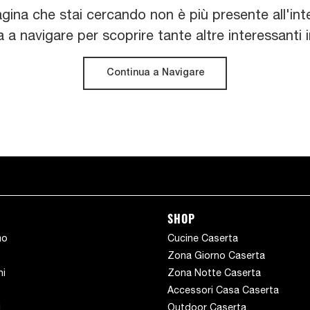
agina che stai cercando non è più presente all'inte
 a navigare per scoprire tante altre interessanti in
Continua a Navigare
SHOP
mo
Cucine Caserta
Zona Giorno Caserta
hi
Zona Notte Caserta
Accessori Casa Caserta
i
Outdoor Caserta