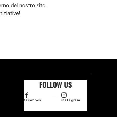
rno del nostro sito.
iziative!
FOLLOW US
facebook
instagram