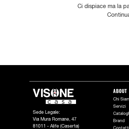
Ci dispiace ma la p
Continua
ABOUT
Chi Sia
Servizi
Sede Legale:
Catalog
Via Mura Romane, 47
Brand
81011 - Alife (Caserta)
Contatt