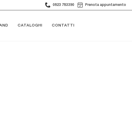
0823 783390
Prenota appuntamento
AND
CATALOGHI
CONTATTI