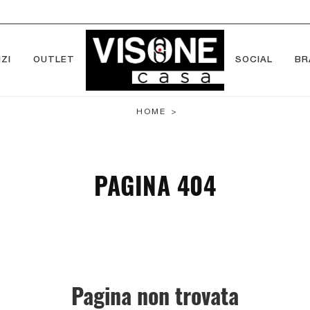
ZI
OUTLET
SOCIAL
BR
HOME
>
PAGINA 404
Pagina non trovata