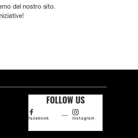
rno del nostro sito.
iziative!
FOLLOW US
facebook
instagram