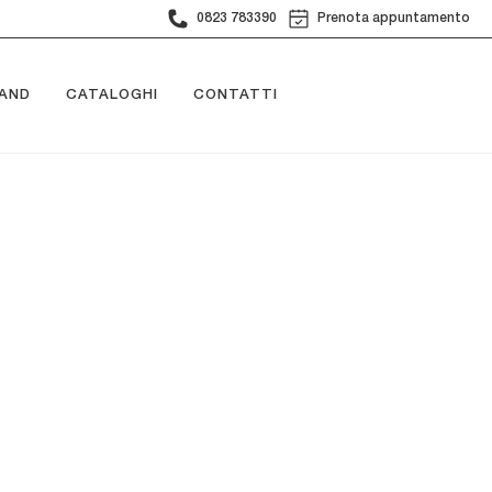
0823 783390
Prenota appuntamento
AND
CATALOGHI
CONTATTI