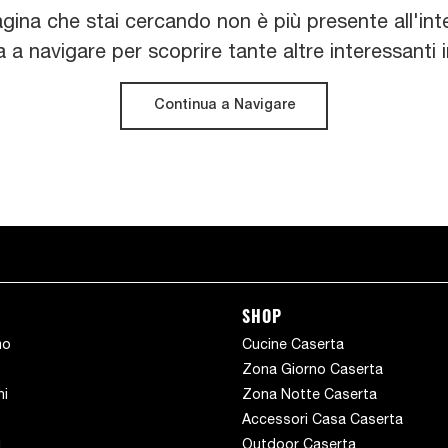
agina che stai cercando non è più presente all'inte
 a navigare per scoprire tante altre interessanti in
Continua a Navigare
SHOP
mo
Cucine Caserta
Zona Giorno Caserta
hi
Zona Notte Caserta
Accessori Casa Caserta
i
Outdoor Caserta