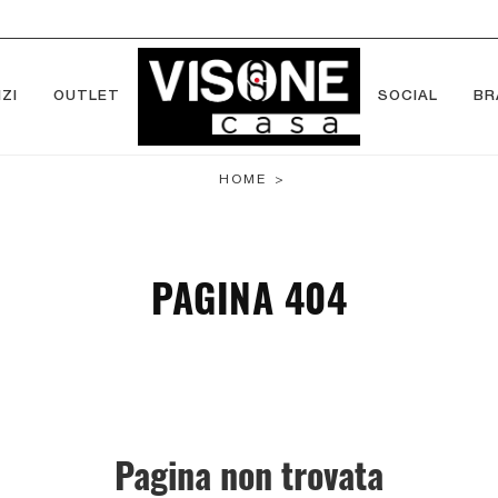
ZI
OUTLET
SOCIAL
BR
HOME
>
PAGINA 404
Pagina non trovata