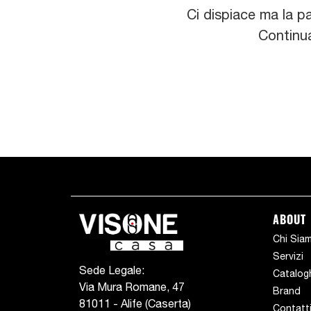
Ci dispiace ma la p
Continua
ABOUT
Chi Sia
Servizi
Sede Legale:
Catalog
Via Mura Romane, 47
Brand
81011 - Alife (Caserta)
Contatt