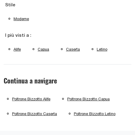
Stile
Moderne
I più visti a :
Alife
Capua
Caserta
Letino
Continua a navigare
Poltrone Bizzotto Alife
Poltrone Bizzotto Capua
Poltrone Bizzotto Caserta
Poltrone Bizzotto Letino