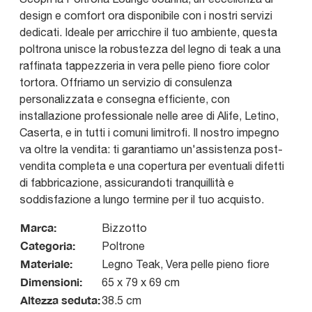
design e comfort ora disponibile con i nostri servizi
dedicati. Ideale per arricchire il tuo ambiente, questa
poltrona unisce la robustezza del legno di teak a una
raffinata tappezzeria in vera pelle pieno fiore color
tortora. Offriamo un servizio di consulenza
personalizzata e consegna efficiente, con
installazione professionale nelle aree di Alife, Letino,
Caserta, e in tutti i comuni limitrofi. Il nostro impegno
va oltre la vendita: ti garantiamo un'assistenza post-
vendita completa e una copertura per eventuali difetti
di fabbricazione, assicurandoti tranquillità e
soddisfazione a lungo termine per il tuo acquisto.
Marca:
Bizzotto
Categoria:
Poltrone
Materiale:
Legno Teak, Vera pelle pieno fiore
Dimensioni:
65 x 79 x 69 cm
Altezza seduta:
38.5 cm