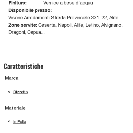
Finitura:
Vernice a base d'acqua
Disponibile presso:
Visone Arredamenti
Strada Provinciale 331, 22
,
Alife
Zone servite:
Caserta, Napoli, Alife, Letino, Alvignano,
Dragoni, Capua...
Caratteristiche
Marca
Bizzotto
Materiale
In Pelle