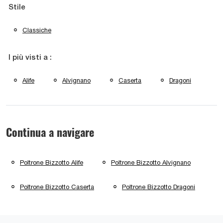
Stile
Classiche
I più visti a :
Alife
Alvignano
Caserta
Dragoni
Continua a navigare
Poltrone Bizzotto Alife
Poltrone Bizzotto Alvignano
Poltrone Bizzotto Caserta
Poltrone Bizzotto Dragoni