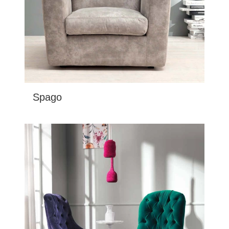
Spago