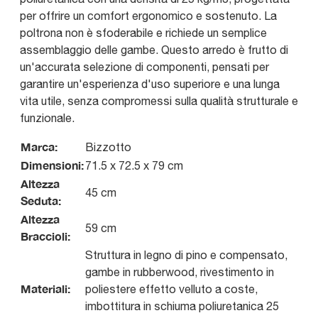
per offrire un comfort ergonomico e sostenuto. La
poltrona non è sfoderabile e richiede un semplice
assemblaggio delle gambe. Questo arredo è frutto di
un'accurata selezione di componenti, pensati per
garantire un'esperienza d'uso superiore e una lunga
vita utile, senza compromessi sulla qualità strutturale e
funzionale.
Marca:
Bizzotto
Dimensioni:
71.5 x 72.5 x 79 cm
Altezza
45 cm
Seduta:
Altezza
59 cm
Braccioli:
Struttura in legno di pino e compensato,
gambe in rubberwood, rivestimento in
Materiali:
poliestere effetto velluto a coste,
imbottitura in schiuma poliuretanica 25