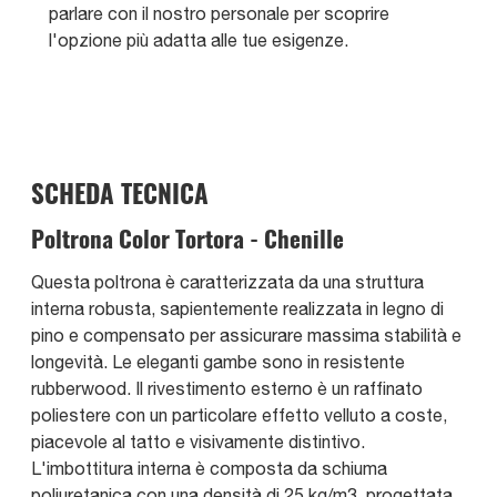
parlare con il nostro personale per scoprire
l'opzione più adatta alle tue esigenze.
SCHEDA TECNICA
Poltrona Color Tortora - Chenille
Questa poltrona è caratterizzata da una struttura
interna robusta, sapientemente realizzata in legno di
pino e compensato per assicurare massima stabilità e
longevità. Le eleganti gambe sono in resistente
rubberwood. Il rivestimento esterno è un raffinato
poliestere con un particolare effetto velluto a coste,
piacevole al tatto e visivamente distintivo.
L'imbottitura interna è composta da schiuma
poliuretanica con una densità di 25 kg/m3, progettata