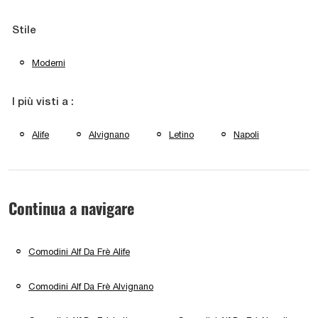
Stile
Moderni
I più visti a :
Alife
Alvignano
Letino
Napoli
Continua a navigare
Comodini Alf Da Frè Alife
Comodini Alf Da Frè Alvignano