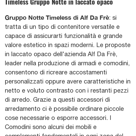
Timeless Gruppo Notte in laccato opaco
Gruppo Notte Timeless di Alf Da Frè
: si
tratta di un tipo di contenitore versatile e
capace di assicurarti funzionalità e grande
valore estetico in spazi moderni. Le proposte
in laccato opaco dell'azienda Alf Da Frè,
leader nella produzione di armadi e comodini,
consentono di ricreare accostamenti
personalizzati oppure avere caratteristiche in
netto e voluto contrasto con i restanti pezzi
di arredo. Grazie a questi accessori di
arredamento ci è possibile ordinare piccole
cose necessarie o esporre accessori. I
Comodini sono alcuni dei mobili e
complementi fondamentali in ogni zona del