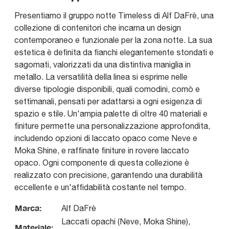
Presentiamo il gruppo notte Timeless di Alf DaFrè, una
collezione di contenitori che incarna un design
contemporaneo e funzionale per la zona notte. La sua
estetica è definita da fianchi elegantemente stondati e
sagomati, valorizzati da una distintiva maniglia in
metallo. La versatilità della linea si esprime nelle
diverse tipologie disponibili, quali comodini, comò e
settimanali, pensati per adattarsi a ogni esigenza di
spazio e stile. Un'ampia palette di oltre 40 materiali e
finiture permette una personalizzazione approfondita,
includendo opzioni di laccato opaco come Neve e
Moka Shine, e raffinate finiture in rovere laccato
opaco. Ogni componente di questa collezione è
realizzato con precisione, garantendo una durabilità
eccellente e un'affidabilità costante nel tempo.
Marca:
Alf DaFrè
Laccati opachi (Neve, Moka Shine),
Materiale: