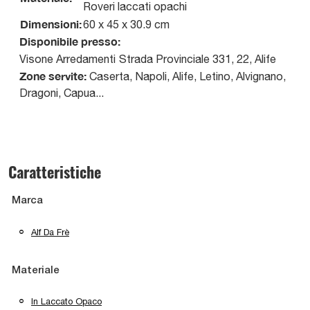
Roveri laccati opachi
Dimensioni:
60 x 45 x 30.9 cm
Disponibile presso:
Visone Arredamenti
Strada Provinciale 331, 22
,
Alife
Zone servite:
Caserta, Napoli, Alife, Letino, Alvignano,
Dragoni, Capua...
Caratteristiche
Marca
Alf Da Frè
Materiale
In Laccato Opaco