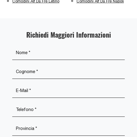
Comodini Alf Da Frè Letino
Comodini Alf Da Frè Napoli
Richiedi Maggiori Informazioni